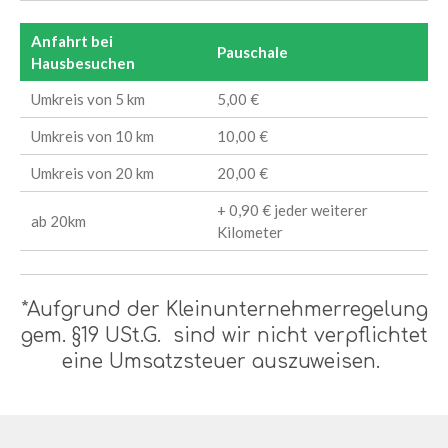
Anfahrt bei
Pauschale
Hausbesuchen
Umkreis von 5 km
5,00 €
Umkreis von 10 km
10,00 €
Umkreis von 20 km
20,00 €
+ 0,90 € jeder weiterer
ab 20km
Kilometer
*Aufgrund der Kleinunternehmerregelung
gem. §19 USt.G. sind wir nicht verpflichtet
eine Umsatzsteuer auszuweisen.