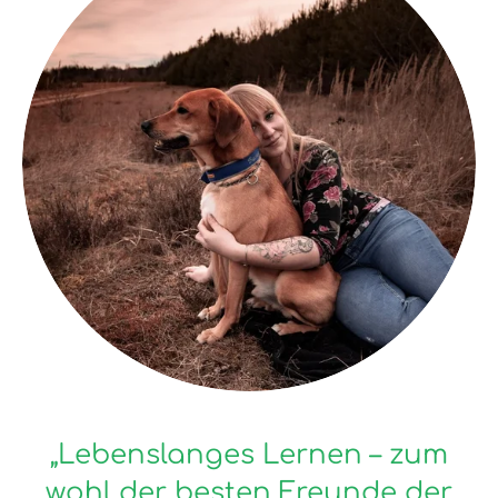
„Lebenslanges Lernen – zum
wohl der besten Freunde der